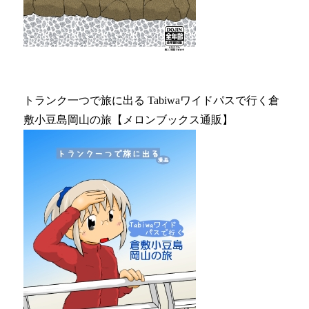
トランク一つで旅に出る Tabiwaワイドパスで行く倉
敷小豆島岡山の旅【メロンブックス通販】