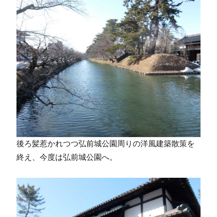
後ろ髪惹かれつつ弘前城公園周りの洋風建築散策を
終え、今度は弘前城公園へ。