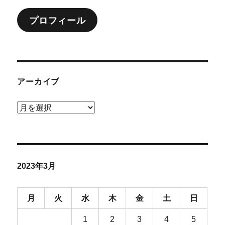
ー
d
k
a
o
o
y
o
プロフィール
n
k
アーカイブ
ア
ー
カ
イ
ブ
2023年3月
月
火
水
木
金
土
日
1
2
3
4
5