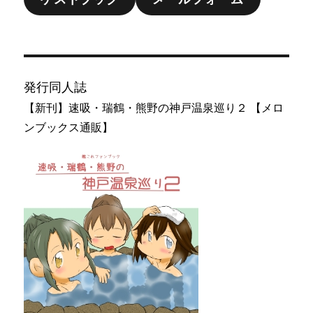
発行同人誌
【新刊】速吸・瑞鶴・熊野の神戸温泉巡り２ 【メロ
ンブックス通販】