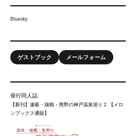
Bluesky
ゲストブック
メールフォーム
発行同人誌
【新刊】速吸・瑞鶴・熊野の神戸温泉巡り２ 【メロ
ンブックス通販】