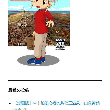
最近の投稿
【漫画版】車中泊初心者の鳥取三温泉＋由良舞鶴
の旅 17