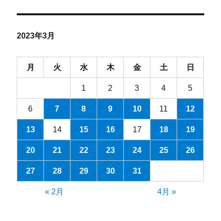
カ
イ
ブ
2023年3月
月
火
水
木
金
土
日
1
2
3
4
5
6
7
8
9
10
11
12
13
14
15
16
17
18
19
20
21
22
23
24
25
26
27
28
29
30
31
« 2月
4月 »