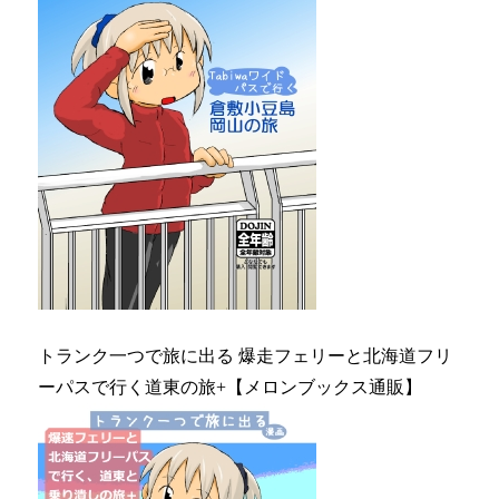
トランク一つで旅に出る 爆走フェリーと北海道フリ
ーパスで行く道東の旅+【メロンブックス通販】