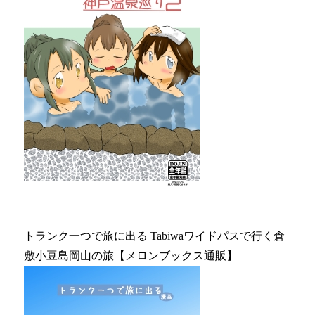
トランク一つで旅に出る Tabiwaワイドパスで行く倉
敷小豆島岡山の旅【メロンブックス通販】