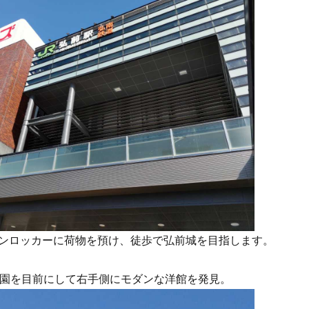
ンロッカーに荷物を預け、徒歩で弘前城を目指します。
公園を目前にして右手側にモダンな洋館を発見。