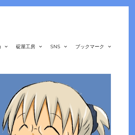
g
碇屋工房
SNS
ブックマーク