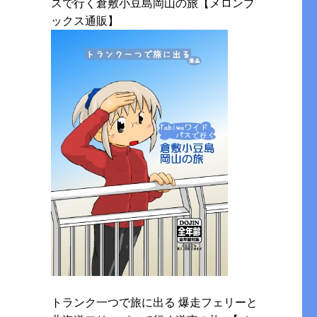
スで行く倉敷小豆島岡山の旅【メロンブ
ックス通販】
トランク一つで旅に出る 爆走フェリーと