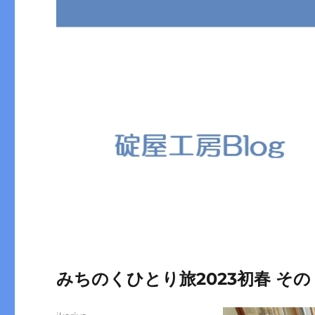
みちのくひとり旅2023初春 その
投