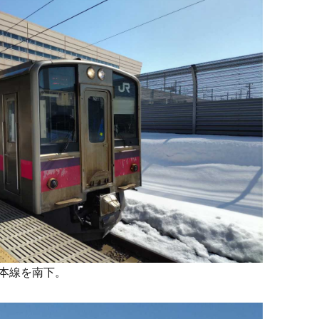
本線を南下。