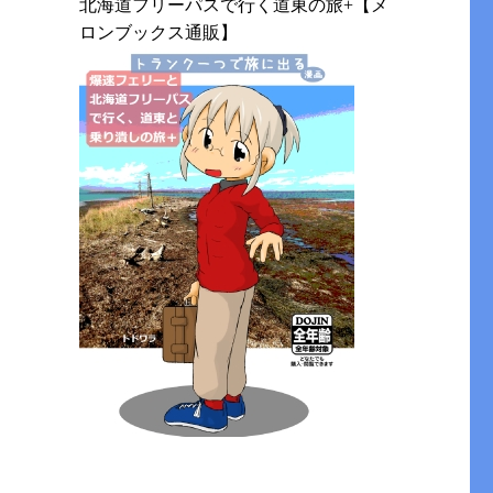
北海道フリーパスで行く道東の旅+【メ
ロンブックス通販】