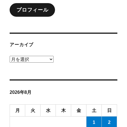
ン
プロフィール
アーカイブ
ア
ー
カ
イ
ブ
2026年8月
月
火
水
木
金
土
日
1
2