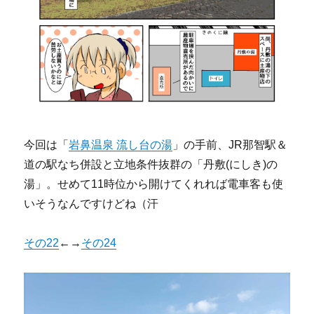
今回は「
岩鼻温泉 流し台の湯
」の手前、JR那智駅＆
道の駅なち併設と立地条件抜群の「丹敷(にしき)の
湯」。せめて11時位から開けてくれれば電車客も使
いそうなんですけどね（汗
その22
←→
その24