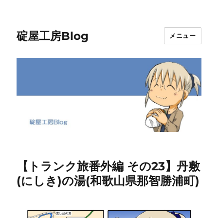
碇屋工房Blog
メニュー
【トランク旅番外編 その23】丹敷
(にしき)の湯(和歌山県那智勝浦町)