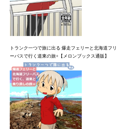
トランク一つで旅に出る 爆走フェリーと北海道フリ
ーパスで行く道東の旅+【メロンブックス通販】