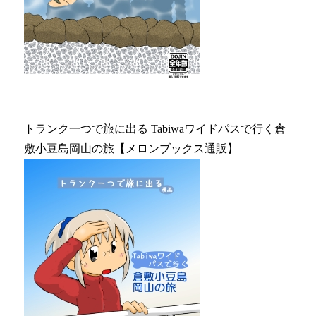
トランク一つで旅に出る Tabiwaワイドパスで行く倉
敷小豆島岡山の旅【メロンブックス通販】