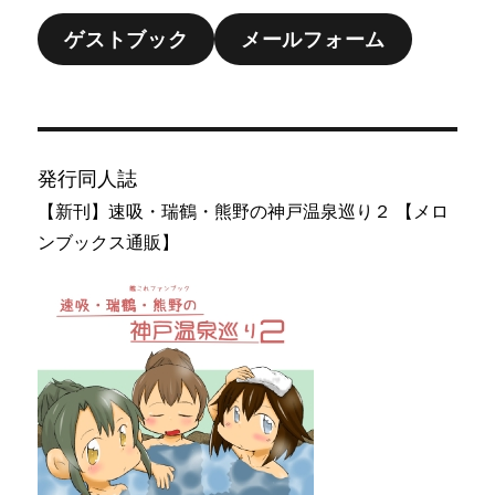
ゲストブック
メールフォーム
発行同人誌
【新刊】速吸・瑞鶴・熊野の神戸温泉巡り２ 【メロ
ンブックス通販】