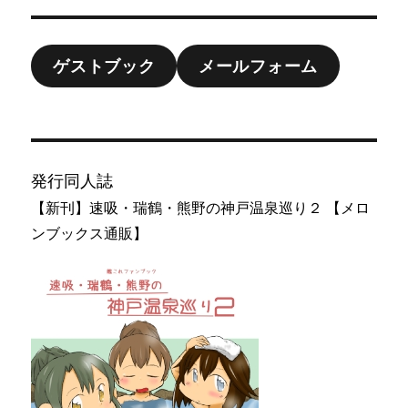
ゲストブック
メールフォーム
発行同人誌
【新刊】速吸・瑞鶴・熊野の神戸温泉巡り２ 【メロ
ンブックス通販】