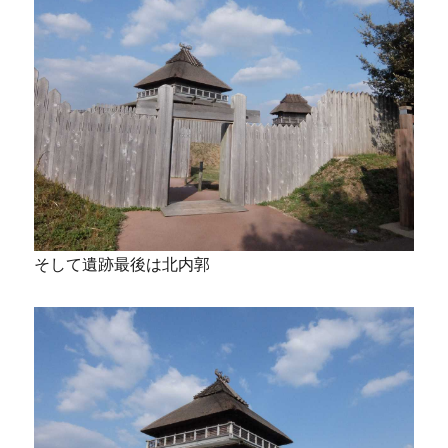
そして遺跡最後は北内郭