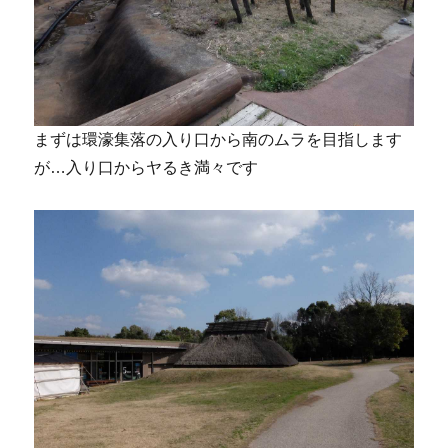
まずは環濠集落の入り口から南のムラを目指します
が…入り口からヤるき満々です