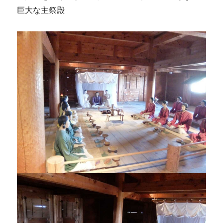
巨大な主祭殿