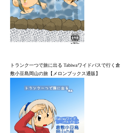
トランク一つで旅に出る Tabiwaワイドパスで行く倉
敷小豆島岡山の旅【メロンブックス通販】