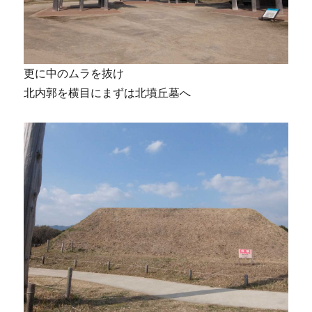
更に中のムラを抜け
北内郭を横目にまずは北墳丘墓へ