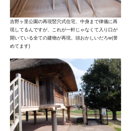
吉野ヶ里公園の再現竪穴式住宅、中身まで律儀に再
現してるんですが、これが一軒じゃなくて入り口が
開いている全ての建物が再現。頭おかしいだろw(誉
めてます)