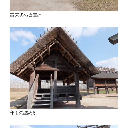
高床式の倉庫に
守衛の詰め所