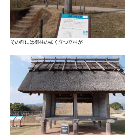
その前には御柱の如く立つ立柱が