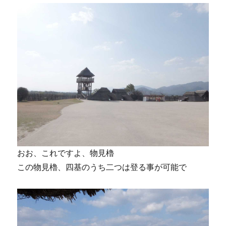
おお、これですよ、物見櫓
この物見櫓、四基のうち二つは登る事が可能で