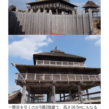
一際目を引くのが3層2階建て、高さ16.5mにもなる