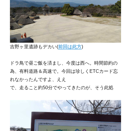
吉野ヶ里遺跡もデカい(
前回は此方
)
ドラ鳥で昼ご飯を済まし、今度は西へ。時間節約の
為、有料道路＆高速で。今回は珍しくETCカード忘
れなかったんですよ、ええ
で、走ること約50分でやってきたのが、そう此処