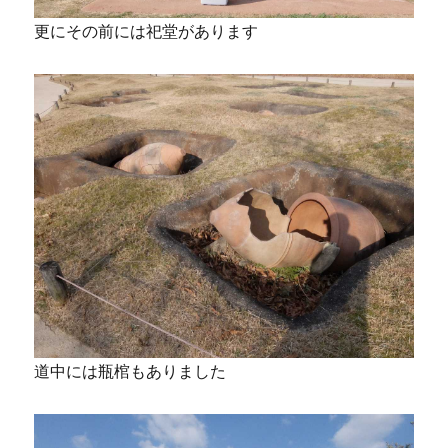
更にその前には祀堂があります
道中には瓶棺もありました