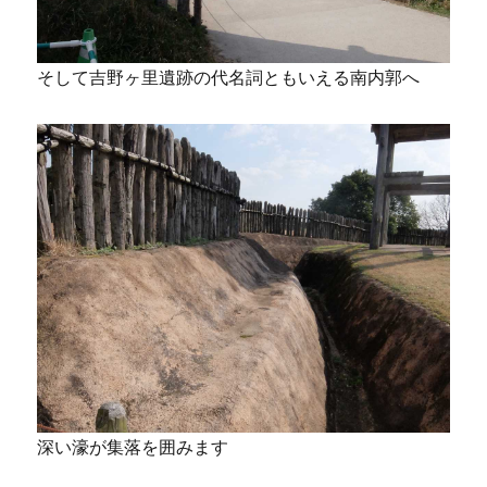
そして吉野ヶ里遺跡の代名詞ともいえる南内郭へ
深い濠が集落を囲みます