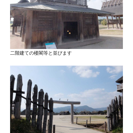
二階建ての楼閣等と並びます