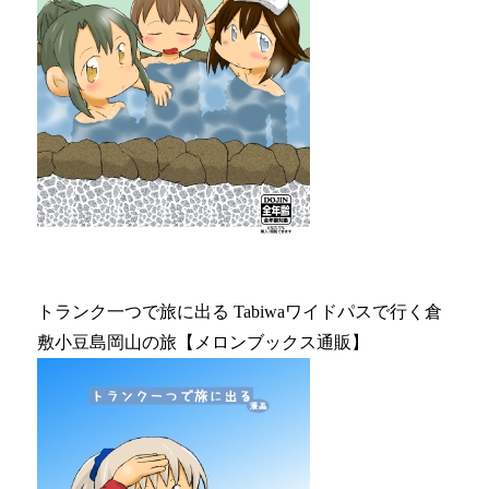
トランク一つで旅に出る Tabiwaワイドパスで行く倉
敷小豆島岡山の旅【メロンブックス通販】