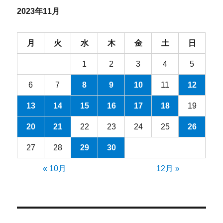
ブ
2023年11月
月
火
水
木
金
土
日
1
2
3
4
5
6
7
8
9
10
11
12
13
14
15
16
17
18
19
20
21
22
23
24
25
26
27
28
29
30
« 10月
12月 »