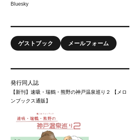
Bluesky
ゲストブック
メールフォーム
発行同人誌
【新刊】速吸・瑞鶴・熊野の神戸温泉巡り２ 【メロ
ンブックス通販】