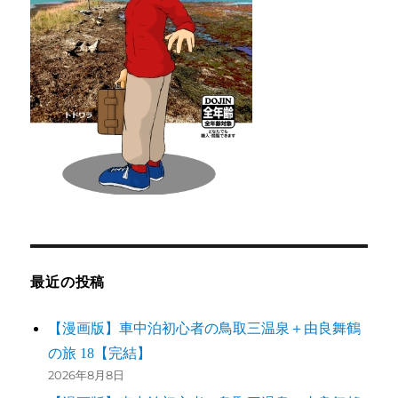
最近の投稿
【漫画版】車中泊初心者の鳥取三温泉＋由良舞鶴
の旅 18【完結】
2026年8月8日