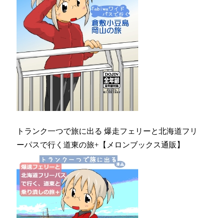
トランク一つで旅に出る 爆走フェリーと北海道フリ
ーパスで行く道東の旅+【メロンブックス通販】