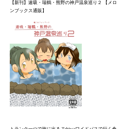
【新刊】速吸・瑞鶴・熊野の神戸温泉巡り２ 【メロ
ンブックス通販】
トランク一つで旅に出る Tabiwaワイドパスで行く倉