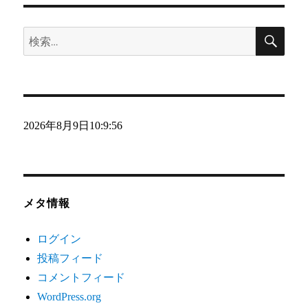
リ
検
ー
検
索
索:
2026年8月9日
10:9:57
メタ情報
ログイン
投稿フィード
コメントフィード
WordPress.org