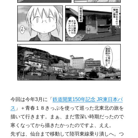
今回は今年3月に「
鉄道開業150年記念 JR東日本パ
ス
」＋青春１８きっぷを使って巡った北東北の旅を
描いて行きます。まぁ、まだ雪深い時期だったので
寒くなってから描きたかったのですよ、ええ。
先ずは、仙台まで移動して陸羽東線乗り潰しへ。つ