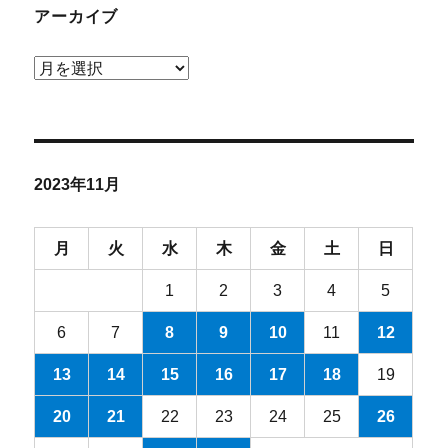
アーカイブ
ア
ー
カ
イ
ブ
2023年11月
月
火
水
木
金
土
日
1
2
3
4
5
6
7
8
9
10
11
12
13
14
15
16
17
18
19
20
21
22
23
24
25
26