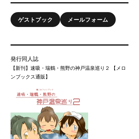
ゲストブック
メールフォーム
発行同人誌
【新刊】速吸・瑞鶴・熊野の神戸温泉巡り２ 【メロ
ンブックス通販】