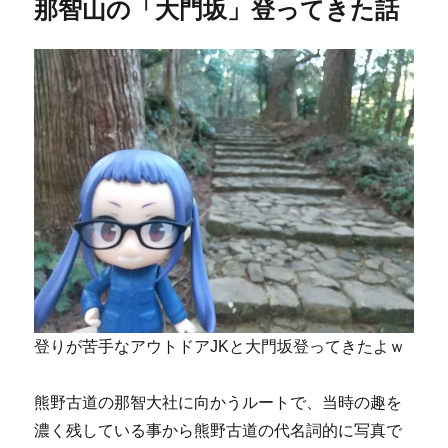
那智山の「大門坂」登ってきた話
登りが苦手なアウトドアJKと大門坂登ってきたよｗ
熊野古道の那智大社に向かうルートで、当時の趣を
濃く残している事から熊野古道の代名詞的に写真で