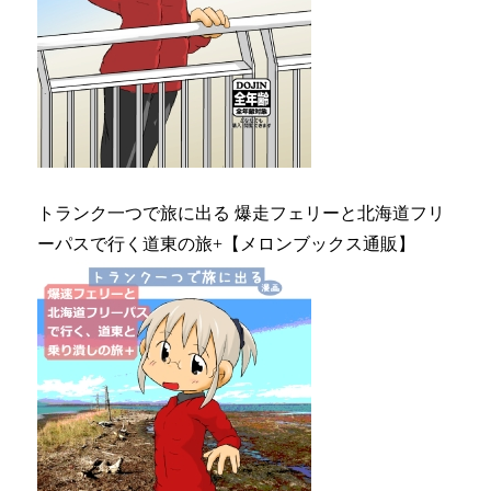
トランク一つで旅に出る 爆走フェリーと北海道フリ
ーパスで行く道東の旅+【メロンブックス通販】