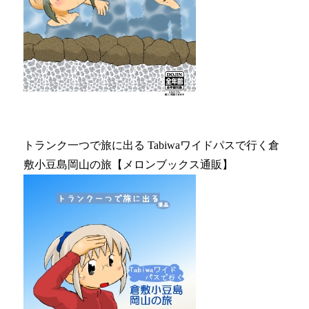
トランク一つで旅に出る Tabiwaワイドパスで行く倉
敷小豆島岡山の旅【メロンブックス通販】