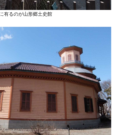
に有るのが山形郷土史館