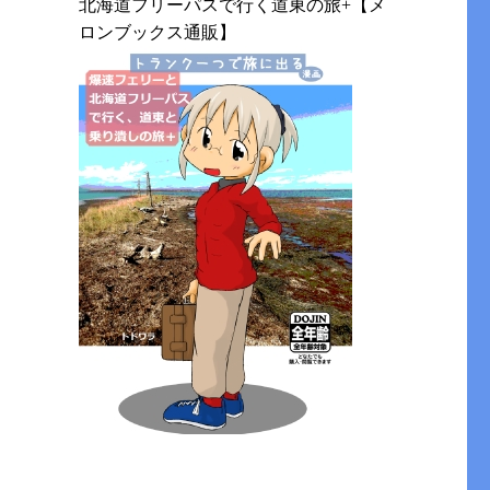
北海道フリーパスで行く道東の旅+【メ
ロンブックス通販】