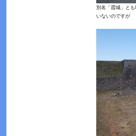
別名「霞城」とも
いないのですが