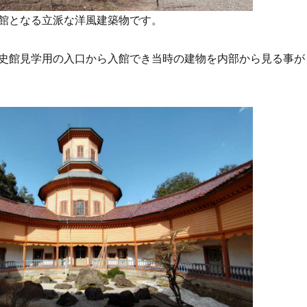
館となる立派な洋風建築物です。
史館見学用の入口から入館でき当時の建物を内部から見る事が