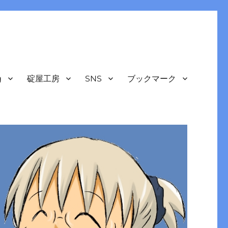
g
碇屋工房
SNS
ブックマーク