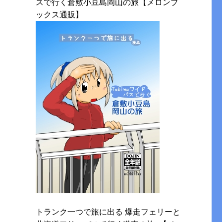
スで行く倉敷小豆島岡山の旅【メロンブ
ックス通販】
トランク一つで旅に出る 爆走フェリーと