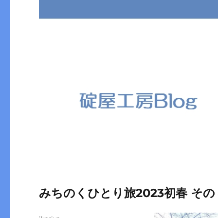
みちのくひとり旅2023初春 その
投