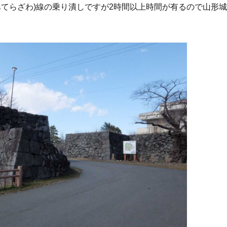
あてらざわ)線の乗り潰しですが2時間以上時間が有るので山形城