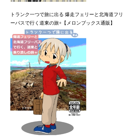
トランク一つで旅に出る 爆走フェリーと北海道フリ
ーパスで行く道東の旅+【メロンブックス通販】