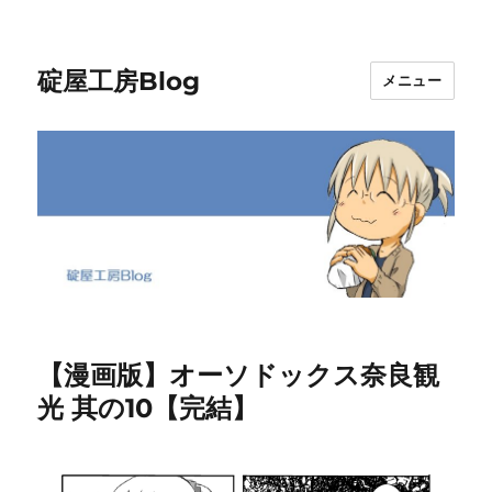
碇屋工房Blog
メニュー
【漫画版】オーソドックス奈良観
光 其の10【完結】