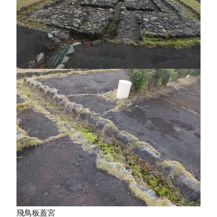
飛鳥板蓋宮