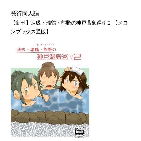
発行同人誌
【新刊】速吸・瑞鶴・熊野の神戸温泉巡り２ 【メロ
ンブックス通販】