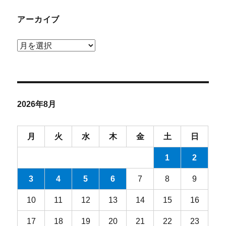
アーカイブ
ア
ー
カ
イ
ブ
2026年8月
月
火
水
木
金
土
日
1
2
3
4
5
6
7
8
9
10
11
12
13
14
15
16
17
18
19
20
21
22
23