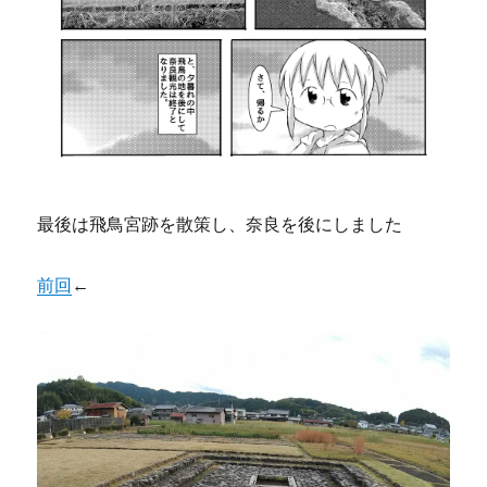
最後は飛鳥宮跡を散策し、奈良を後にしました
前回
←