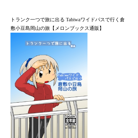
トランク一つで旅に出る Tabiwaワイドパスで行く倉
敷小豆島岡山の旅【メロンブックス通販】