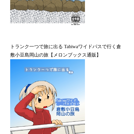
トランク一つで旅に出る Tabiwaワイドパスで行く倉
敷小豆島岡山の旅【メロンブックス通販】