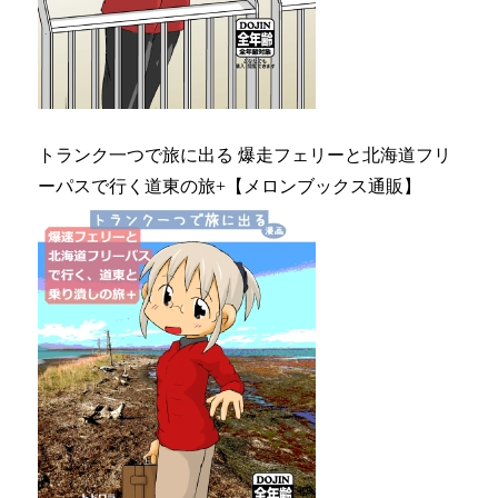
トランク一つで旅に出る 爆走フェリーと北海道フリ
ーパスで行く道東の旅+【メロンブックス通販】