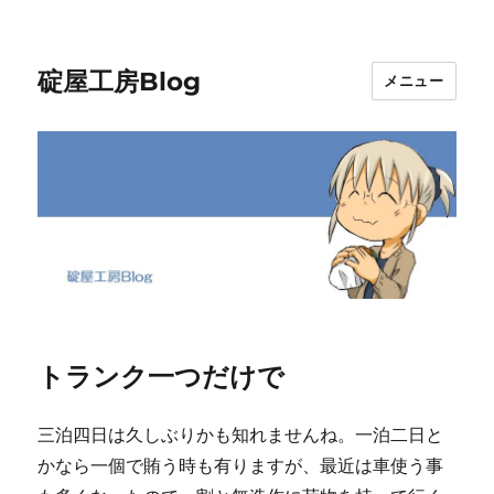
碇屋工房Blog
メニュー
トランク一つだけで
三泊四日は久しぶりかも知れませんね。一泊二日と
かなら一個で賄う時も有りますが、最近は車使う事