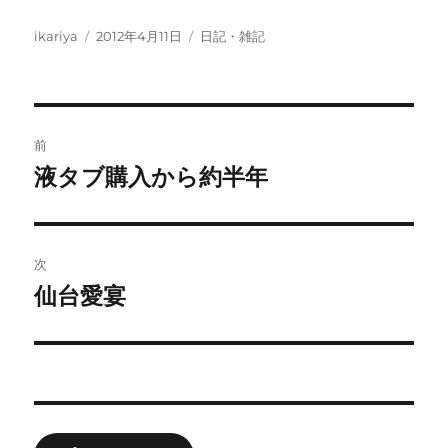
投
投
カ
ikariya
2012年4月11日
日記・雑記
稿
稿
テ
者
日:
ゴ
リ
ー
投
前
稿
液タブ購入から約半年
前
の
ナ
投
ビ
稿:
次
ゲ
仙台愛宴
次
の
ー
投
シ
稿:
ョ