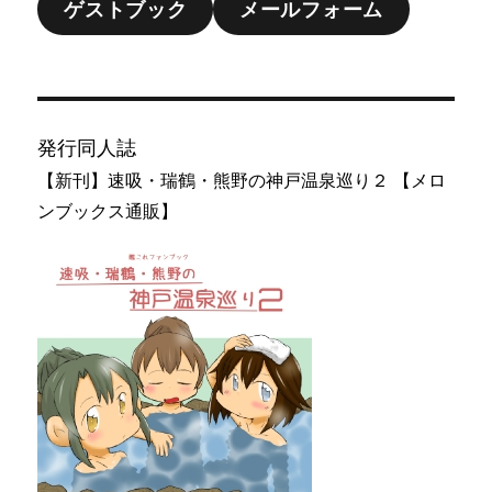
ゲストブック
メールフォーム
発行同人誌
【新刊】速吸・瑞鶴・熊野の神戸温泉巡り２ 【メロ
ンブックス通販】