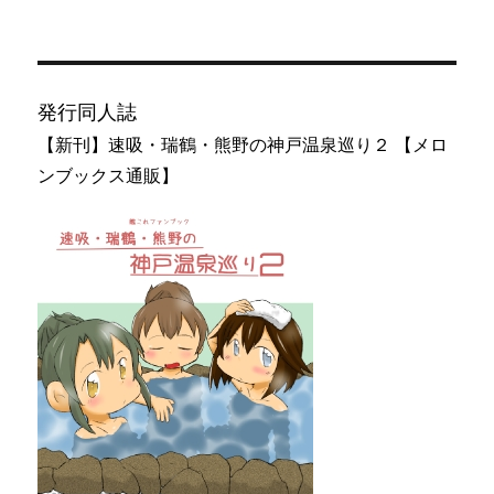
発行同人誌
【新刊】速吸・瑞鶴・熊野の神戸温泉巡り２ 【メロ
ンブックス通販】