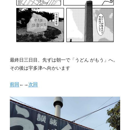
最終日三日目、先ずは朝一で「うどん がもう」へ。
その後は宇多津へ向かいます
前回
←→
次回