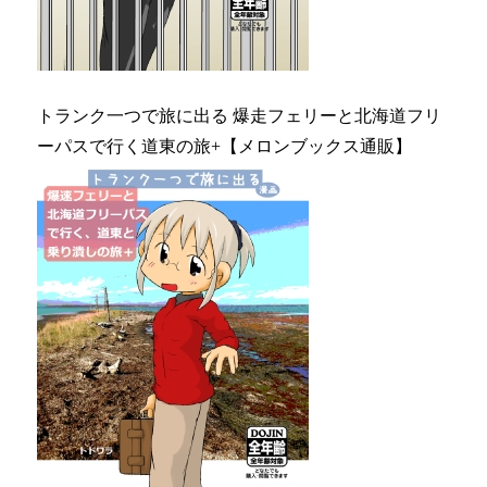
トランク一つで旅に出る 爆走フェリーと北海道フリ
ーパスで行く道東の旅+【メロンブックス通販】