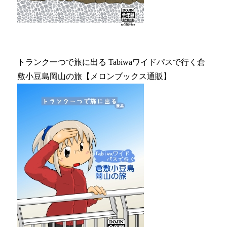
トランク一つで旅に出る Tabiwaワイドパスで行く倉
敷小豆島岡山の旅【メロンブックス通販】