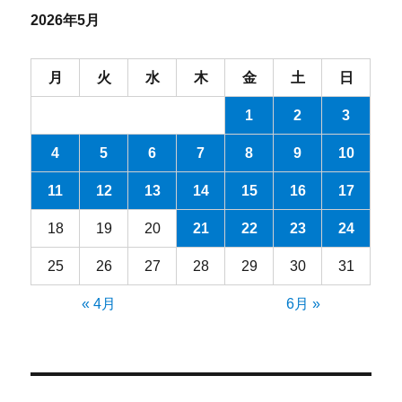
ブ
2026年5月
月
火
水
木
金
土
日
1
2
3
4
5
6
7
8
9
10
11
12
13
14
15
16
17
18
19
20
21
22
23
24
25
26
27
28
29
30
31
« 4月
6月 »