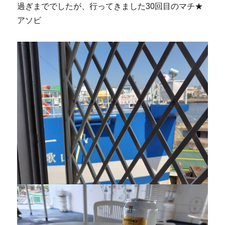
過ぎまででしたが、行ってきました30回目のマチ★
アソビ