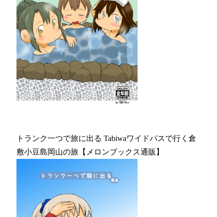
トランク一つで旅に出る Tabiwaワイドパスで行く倉
敷小豆島岡山の旅【メロンブックス通販】