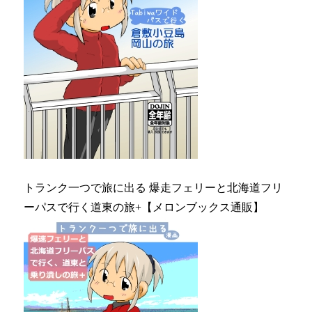
トランク一つで旅に出る 爆走フェリーと北海道フリ
ーパスで行く道東の旅+【メロンブックス通販】