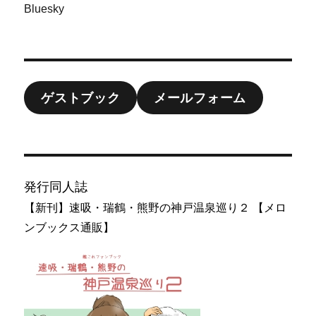
Bluesky
ゲストブック
メールフォーム
発行同人誌
【新刊】速吸・瑞鶴・熊野の神戸温泉巡り２ 【メロ
ンブックス通販】