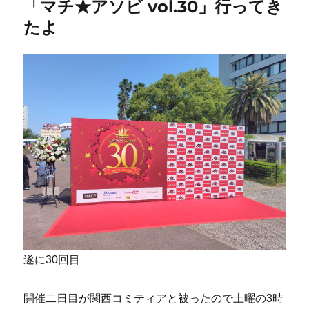
「マチ★アソビ vol.30」行ってき
たよ
遂に30回目
開催二日目が関西コミティアと被ったので土曜の3時