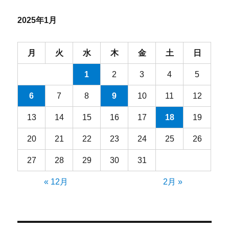
イ
ブ
2025年1月
月
火
水
木
金
土
日
1
2
3
4
5
6
7
8
9
10
11
12
13
14
15
16
17
18
19
20
21
22
23
24
25
26
27
28
29
30
31
« 12月
2月 »