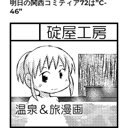
明日の関西コミティア72は”C-
46”