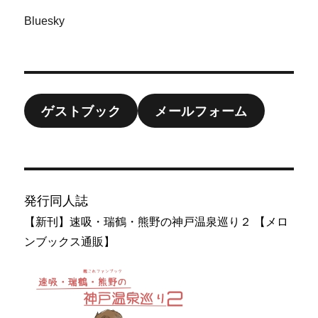
Bluesky
ゲストブック
メールフォーム
発行同人誌
【新刊】速吸・瑞鶴・熊野の神戸温泉巡り２ 【メロ
ンブックス通販】