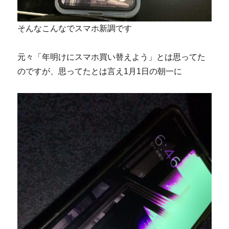
そんなこんなでスマホ新調です
元々「年明けにスマホ買い替えよう」とは思ってた
のですが、思ってたとは言え1月1日の朝一に