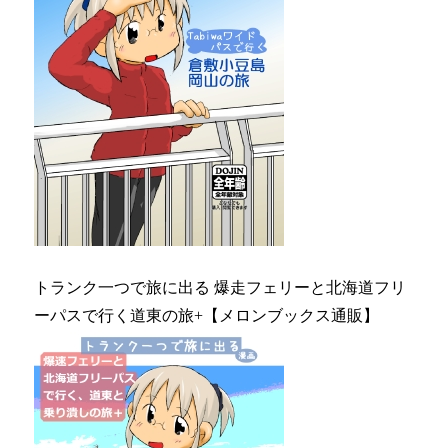
トランク一つで旅に出る 爆走フェリーと北海道フリ
ーパスで行く道東の旅+【メロンブックス通販】