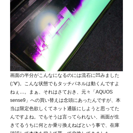
画面の半分がこんなになるのには流石に凹みました
(;’∀’)。こんな状態でもタッチパネルは動くんですよ
ねぇ…。まぁ、それはさておき、元々「AQUOS
sense9」への買い替えは念頭にあったんですが、本
当は限定色欲しくてネット通販にしようと思ってた
んですよね。でもそうは言ってられない、画面が生
きてるうちに何とか乗り換えねばという事で、在庫