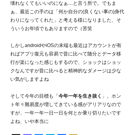
壊れなくてもいいのになぁ…と言う所で。でもま
ぁ、最近この手のは「何か自分の(良くない事の)身代
わりになってくれた」と考える様になりました、そ
ういうお年頃でもありますので（苦笑
しかしandroidやiOSの末端も最近はアカウントが有
ればアプリ復元も容易で昔に比べて随分とデータ移
行が楽になった感じもするので、ショックはショッ
クなんですが昔に比べると精神的なダメージは少な
い気がしますよね
そして今年の目標も「
今年一年を生き抜く
」。ホン
ト年々難易度が増してきている感がアリアリなので
すが、一年一年一日一日を何とか乗り切りたいです
よね、いや本当に