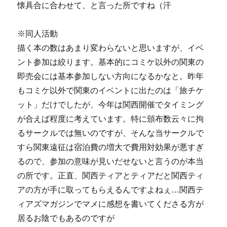
懐具合に合わせて、と言った所ですね（汗
※同人活動
描く本の数はあまり変わらないと思いますが、イベ
ント参加は絞ります。基本的にコミケ以外の関東の
即売会には基本参加しない方向になるかなと。昨年
もコミケ以外で関東のイベントに出たのは「旅チケ
ット」だけでしたが、今年は関西開催でタイミング
が合えば程度に考えています。特に頒布数云々に拘
るサークルでは無いのですが、そんな当サークルで
すら関東遠征は宿泊費の増大で費用対効果が悪すぎ
るので、参加の意味が見いだせないと言うのが本当
の所です。正直、関西ティアとティアだと関西ティ
アの方が手に取ってもらえるんですよねぇ…関西テ
ィアズマガジンでマメに感想を書いてくださる方が
居るお陰でもあるのですが