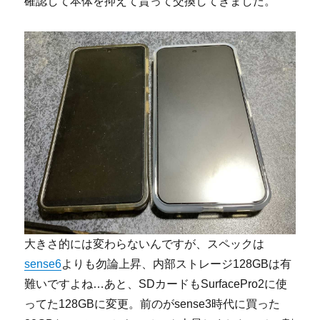
確認して本体を抑えて貰って交換してきました。
大きさ的には変わらないんですが、スペックは
sense6
よりも勿論上昇、内部ストレージ128GBは有
難いですよね…あと、SDカードもSurfacePro2に使
ってた128GBに変更。前のがsense3時代に買った