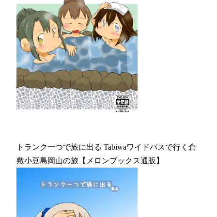
トランク一つで旅に出る Tabiwaワイドパスで行く倉
敷小豆島岡山の旅【メロンブックス通販】