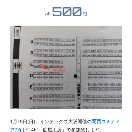
1月19日(日)、インテックス大阪開催の
関西コミティ
ア72
は”C-46”「碇屋工房」で参加致します。