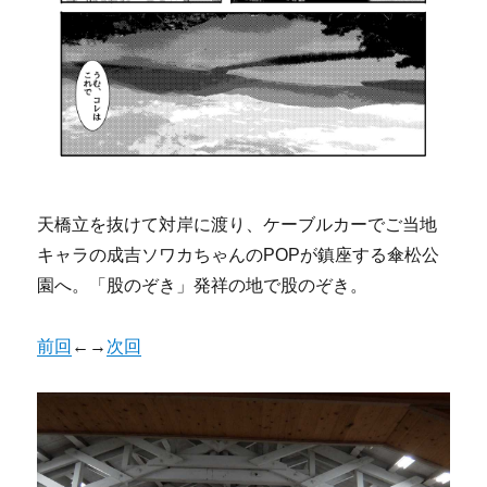
天橋立を抜けて対岸に渡り、ケーブルカーでご当地
キャラの成吉ソワカちゃんのPOPが鎮座する傘松公
園へ。「股のぞき」発祥の地で股のぞき。
前回
←→
次回