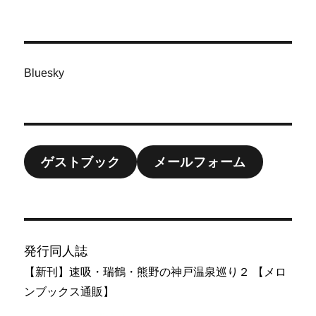
Bluesky
ゲストブック
メールフォーム
発行同人誌
【新刊】速吸・瑞鶴・熊野の神戸温泉巡り２ 【メロ
ンブックス通販】