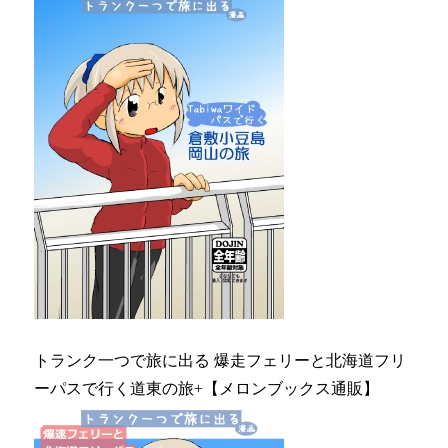
トランク一つで旅に出る 爆走フェリーと北海道フリ
ーパスで行く道東の旅+【メロンブックス通販】