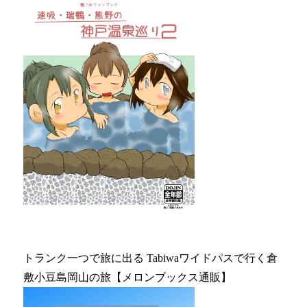
トランク一つで旅に出る Tabiwaワイドパスで行く倉
敷小豆島岡山の旅【メロンブックス通販】