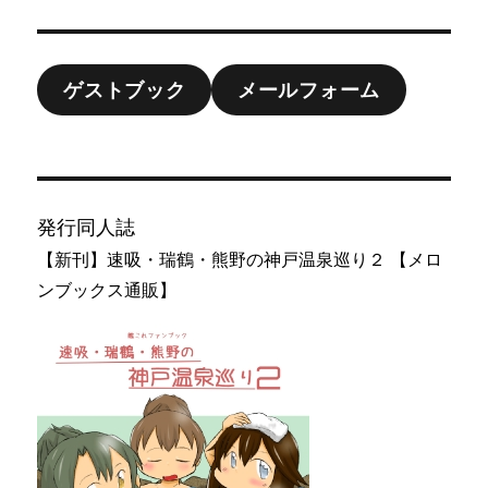
ゲストブック
メールフォーム
発行同人誌
【新刊】速吸・瑞鶴・熊野の神戸温泉巡り２ 【メロ
ンブックス通販】