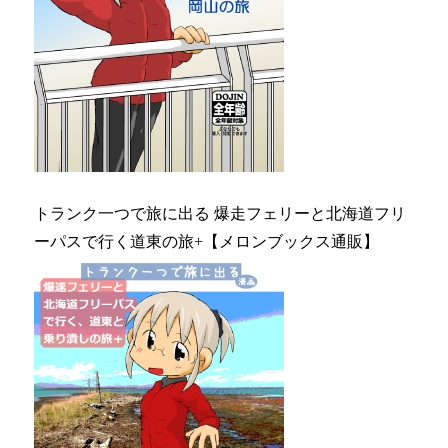
トランク一つで旅に出る 爆走フェリーと北海道フリ
ーパスで行く道東の旅+【メロンブックス通販】