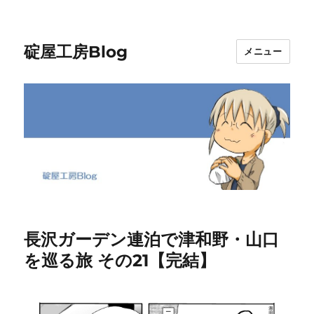
碇屋工房Blog
メニュー
長沢ガーデン連泊で津和野・山口
を巡る旅 その21【完結】