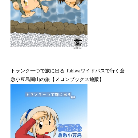
トランク一つで旅に出る Tabiwaワイドパスで行く倉
敷小豆島岡山の旅【メロンブックス通販】