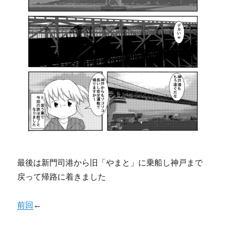
最後は新門司港から旧「やまと」に乗船し神戸まで
戻って帰路に着きました
前回
←