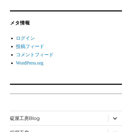
メタ情報
ログイン
投稿フィード
コメントフィード
WordPress.org
サ
碇屋工房Blog
ブ
メ
ニ
サ