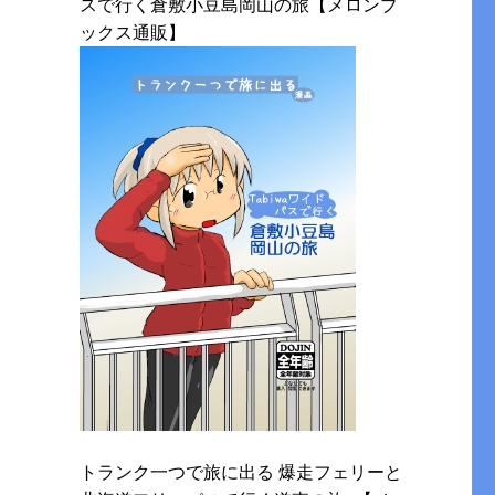
スで行く倉敷小豆島岡山の旅【メロンブ
ックス通販】
トランク一つで旅に出る 爆走フェリーと