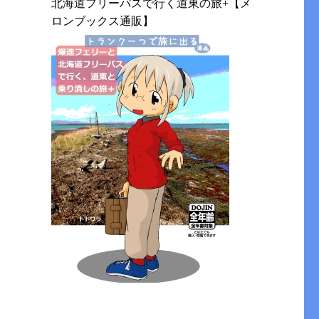
北海道フリーパスで行く道東の旅+【メ
ロンブックス通販】