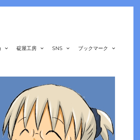
g
碇屋工房
SNS
ブックマーク