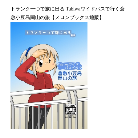
トランク一つで旅に出る Tabiwaワイドパスで行く倉
敷小豆島岡山の旅【メロンブックス通販】