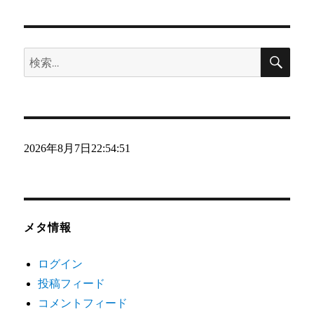
ゴ
リ
検
ー
検
索
索:
2026年8月7日
22:54:52
メタ情報
ログイン
投稿フィード
コメントフィード