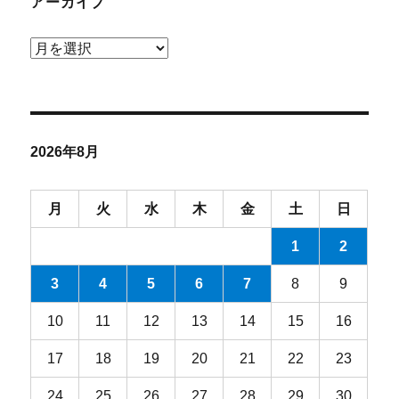
アーカイブ
ア
ー
カ
イ
ブ
2026年8月
月
火
水
木
金
土
日
1
2
3
4
5
6
7
8
9
10
11
12
13
14
15
16
17
18
19
20
21
22
23
24
25
26
27
28
29
30