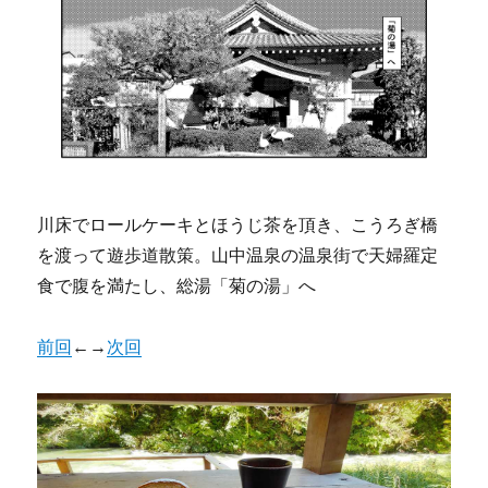
川床でロールケーキとほうじ茶を頂き、こうろぎ橋
を渡って遊歩道散策。山中温泉の温泉街で天婦羅定
食で腹を満たし、総湯「菊の湯」へ
前回
←→
次回