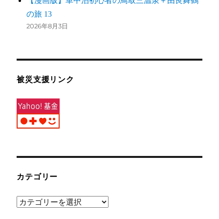
【漫画版】車中泊初心者の鳥取三温泉＋由良舞鶴
の旅 13
2026年8月3日
被災支援リンク
カテゴリー
カ
テ