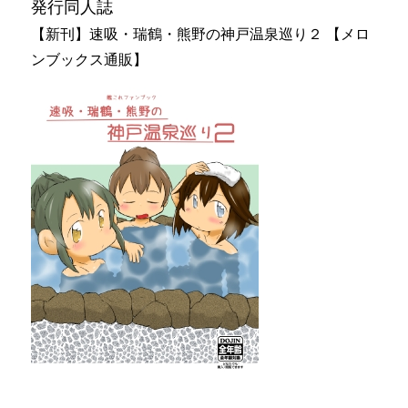
発行同人誌
【新刊】速吸・瑞鶴・熊野の神戸温泉巡り２ 【メロ
ンブックス通販】