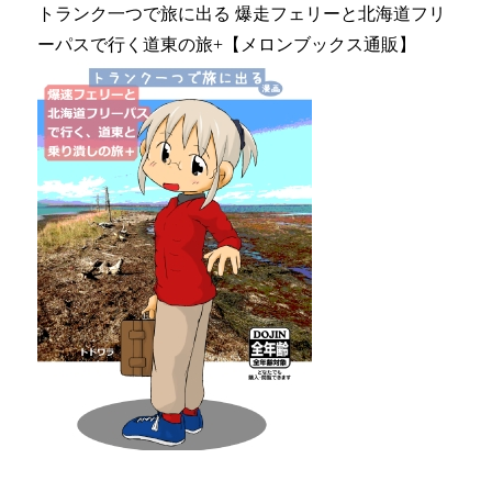
トランク一つで旅に出る 爆走フェリーと北海道フリ
ーパスで行く道東の旅+【メロンブックス通販】