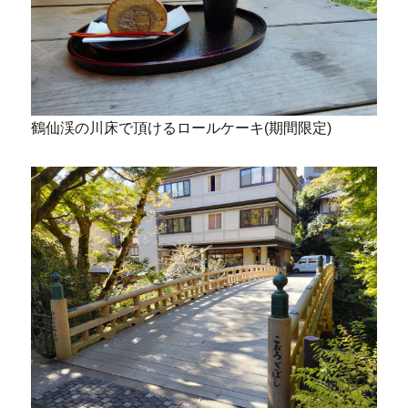
鶴仙渓の川床で頂けるロールケーキ(期間限定)