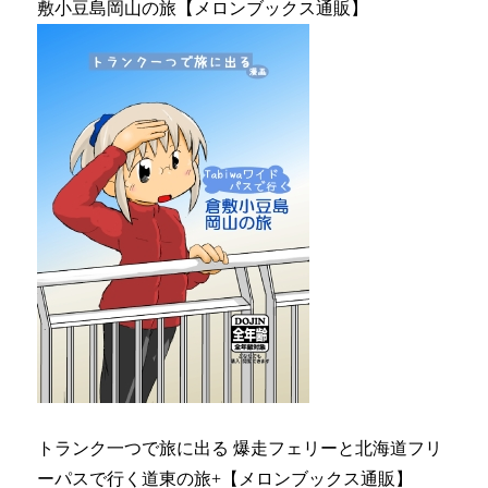
敷小豆島岡山の旅【メロンブックス通販】
トランク一つで旅に出る 爆走フェリーと北海道フリ
ーパスで行く道東の旅+【メロンブックス通販】