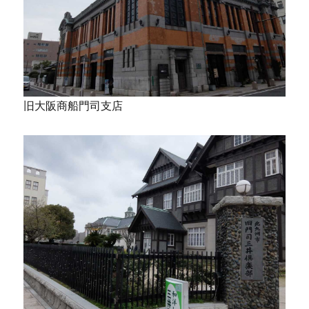
旧大阪商船門司支店