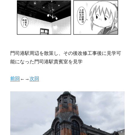
門司港駅周辺を散策し、その後改修工事後に見学可
能になった門司港駅貴賓室を見学
前回
←→
次回