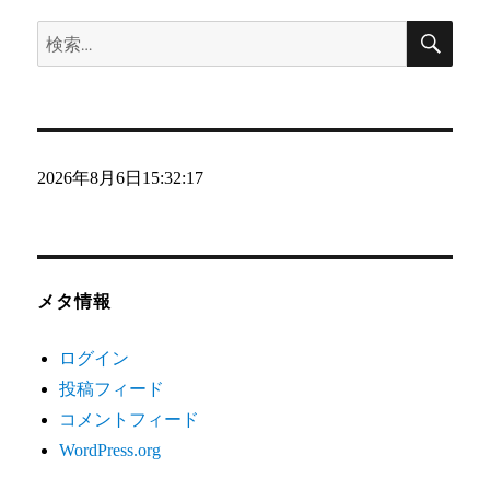
検
ー
検
索
索:
2026年8月6日
15:32:18
メタ情報
ログイン
投稿フィード
コメントフィード
WordPress.org