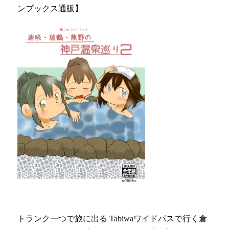
ンブックス通販】
トランク一つで旅に出る Tabiwaワイドパスで行く倉