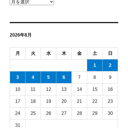
ア
ー
カ
イ
ブ
2026年8月
月
火
水
木
金
土
日
1
2
3
4
5
6
7
8
9
10
11
12
13
14
15
16
17
18
19
20
21
22
23
24
25
26
27
28
29
30
31