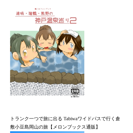
トランク一つで旅に出る Tabiwaワイドパスで行く倉
敷小豆島岡山の旅【メロンブックス通販】