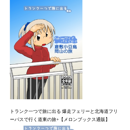
トランク一つで旅に出る 爆走フェリーと北海道フリ
ーパスで行く道東の旅+【メロンブックス通販】