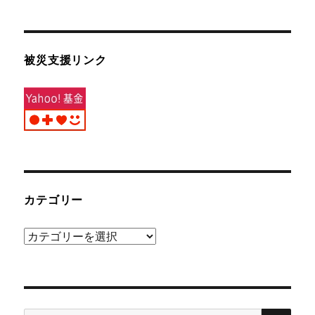
被災支援リンク
カテゴリー
カ
テ
ゴ
リ
検
ー