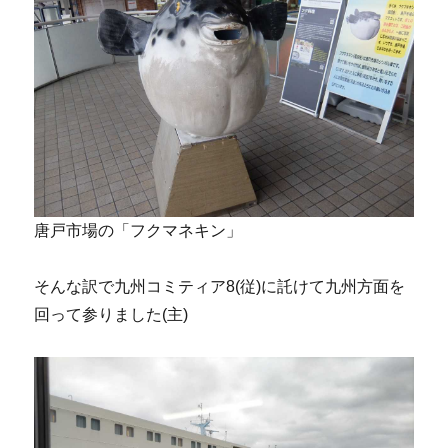
唐戸市場の「フクマネキン」
そんな訳で九州コミティア8(従)に託けて九州方面を
回って参りました(主)