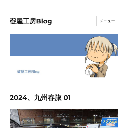
碇屋工房Blog
メニュー
2024、九州春旅 01