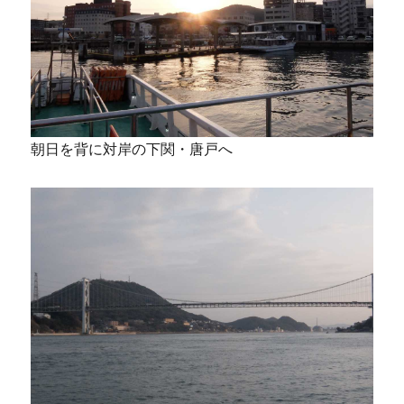
朝日を背に対岸の下関・唐戸へ