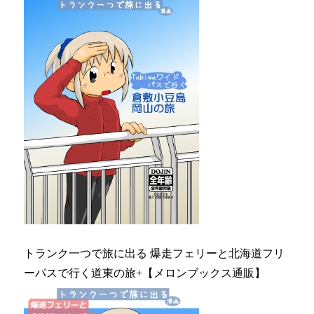
トランク一つで旅に出る 爆走フェリーと北海道フリ
ーパスで行く道東の旅+【メロンブックス通販】