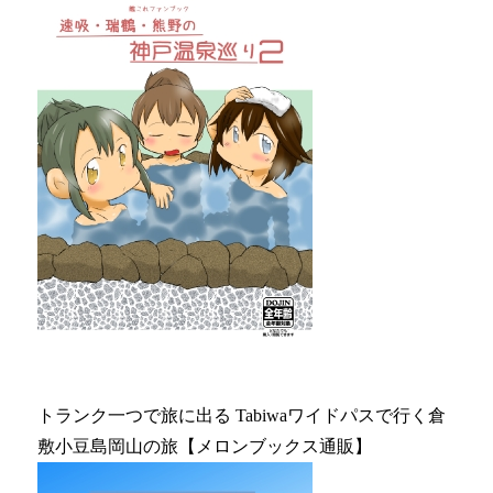
トランク一つで旅に出る Tabiwaワイドパスで行く倉
敷小豆島岡山の旅【メロンブックス通販】