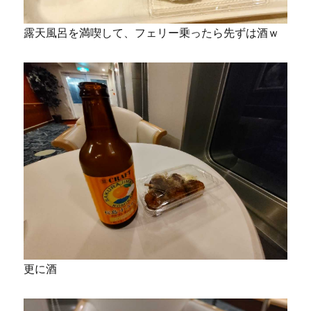
露天風呂を満喫して、フェリー乗ったら先ずは酒ｗ
更に酒