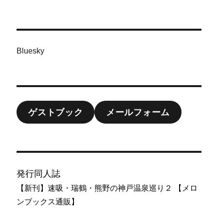
Bluesky
ゲストブック
メールフォーム
発行同人誌
【新刊】速吸・瑞鶴・熊野の神戸温泉巡り２ 【メロ
ンブックス通販】