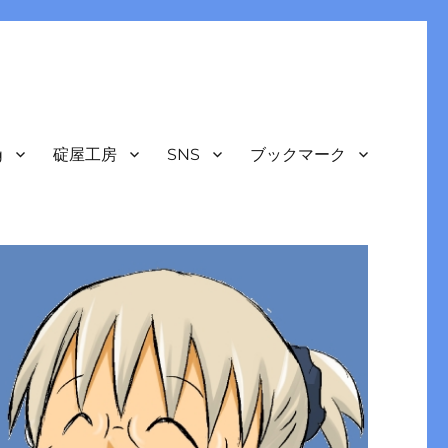
g
碇屋工房
SNS
ブックマーク