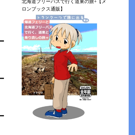
北海道フリーパスで行く道東の旅+【メ
ロンブックス通販】