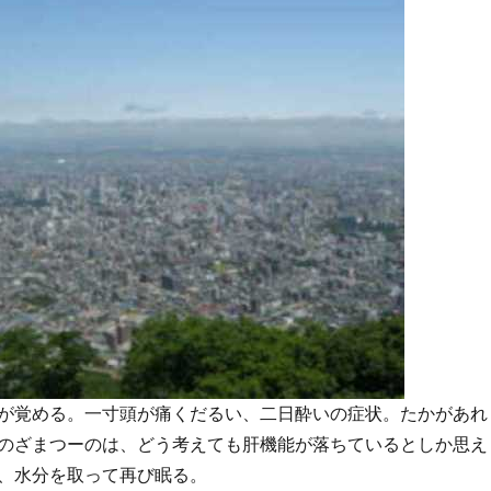
が覚める。一寸頭が痛くだるい、二日酔いの症状。たかがあれ
のざまつーのは、どう考えても肝機能が落ちているとしか思え
、水分を取って再び眠る。