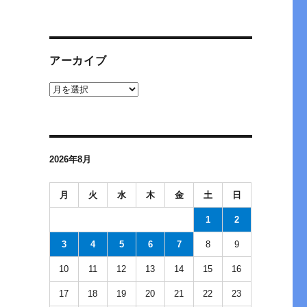
アーカイブ
ア
ー
カ
イ
ブ
2026年8月
月
火
水
木
金
土
日
1
2
3
4
5
6
7
8
9
10
11
12
13
14
15
16
17
18
19
20
21
22
23