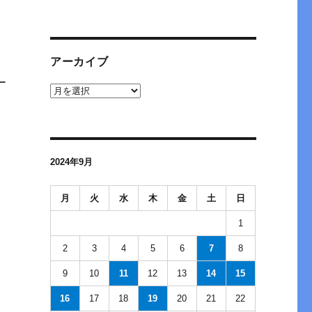
アーカイブ
ー
ア
ー
カ
イ
ブ
2024年9月
月
火
水
木
金
土
日
1
2
3
4
5
6
7
8
9
10
11
12
13
14
15
16
17
18
19
20
21
22