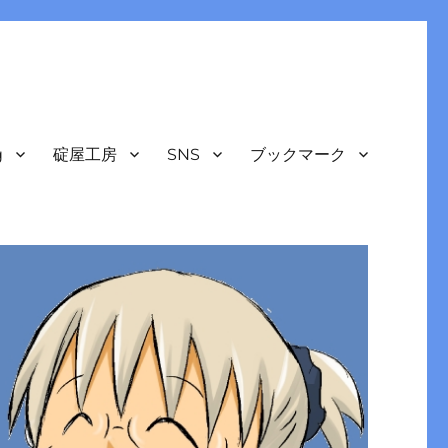
g
碇屋工房
SNS
ブックマーク