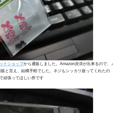
ットショップ
から通販しました。Amazon決済が出来るので、
通販と言え、結構手軽でした。ネジもシッカリ嵌ってくれたの
で頑張ってほしい所です