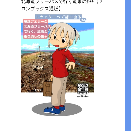
北海道フリーパスで行く道東の旅+【メ
ロンブックス通販】