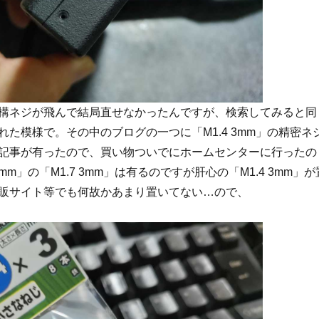
構ネジが飛んで結局直せなかったんですが、検索してみると同
れた模様で。その中のブログの一つに「M1.4 3mm」の精密ネ
記事が有ったので、買い物ついでにホームセンターに行ったの
2mm」の「M1.7 3mm」は有るのですが肝心の「M1.4 3mm」が
販サイト等でも何故かあまり置いてない…ので、