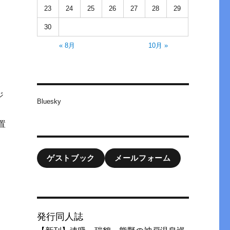
23
24
25
26
27
28
29
30
« 8月
10月 »
ジ
Bluesky
置
ゲストブック
メールフォーム
発行同人誌